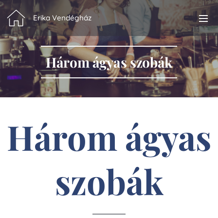
Erika Vendégház
Három ágyas szobák
Három ágyas
szobák