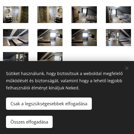
Sütiket használunk, hogy biztosítsuk a weboldal megfelelő
működését és biztonságát, valamint hogy a lehető legjobb
felhasználói élményt kínáljuk Neked.
Csak a legszükségesebbek elfogadása
© 2022
Összes elfogadása
Sütik